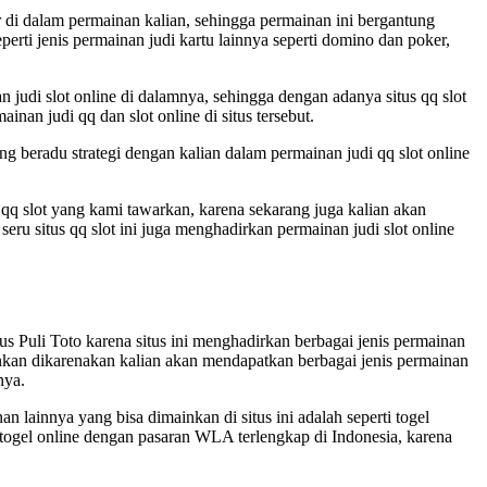
 di dalam permainan kalian, sehingga permainan ini bergantung
erti jenis permainan judi kartu lainnya seperti domino dan poker,
judi slot online di dalamnya, sehingga dengan adanya situs qq slot
n judi qq dan slot online di situs tersebut.
ng beradu strategi dengan kalian dalam permainan judi qq slot online
s qq slot yang kami tawarkan, karena sekarang juga kalian akan
ru situs qq slot ini juga menghadirkan permainan judi slot online
itus Puli Toto karena situs ini menghadirkan berbagai jenis permainan
mainkan dikarenakan kalian akan mendapatkan berbagai jenis permainan
nya.
n lainnya yang bisa dimainkan di situs ini adalah seperti togel
an togel online dengan pasaran WLA terlengkap di Indonesia, karena