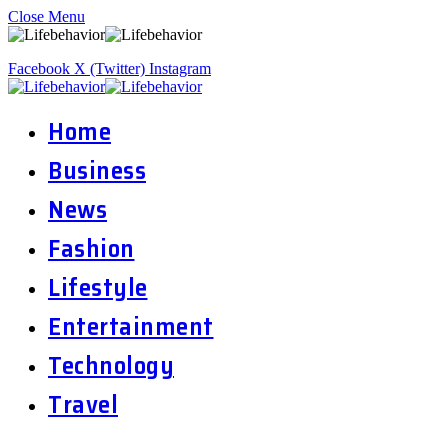
Close Menu
Facebook
X (Twitter)
Instagram
Home
Business
News
Fashion
Lifestyle
Entertainment
Technology
Travel