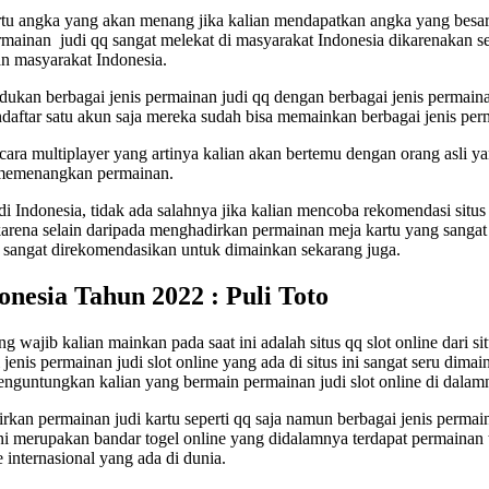
artu angka yang akan menang jika kalian mendapatkan angka yang besar
rmainan judi qq sangat melekat di masyarakat Indonesia dikarenakan sep
an masyarakat Indonesia.
kan berbagai jenis permainan judi qq dengan berbagai jenis permainan 
ar satu akun saja mereka sudah bisa memainkan berbagai jenis permaina
cara multiplayer yang artinya kalian akan bertemu dengan orang asli ya
n memenangkan permainan.
 di Indonesia, tidak ada salahnya jika kalian mencoba rekomendasi situ
arena selain daripada menghadirkan permainan meja kartu yang sangat se
a sangat direkomendasikan untuk dimainkan sekarang juga.
onesia Tahun 2022 : Puli Toto
ng wajib kalian mainkan pada saat ini adalah situs qq slot online dari s
 jenis permainan judi slot online yang ada di situs ini sangat seru di
menguntungkan kalian yang bermain permainan judi slot online di dalam
kan permainan judi kartu seperti qq saja namun berbagai jenis permaina
lot ini merupakan bandar togel online yang didalamnya terdapat permain
 internasional yang ada di dunia.