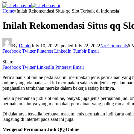
Home
»
Inilah Rekomendasi Situs qq Slot Terbaik di Indonesia!
Inilah Rekomendasi Situs qq Slo
By
Daniel
July 10, 2022
Updated:
July 22, 2022
No Comments
6 
Facebook
Twitter
Pinterest
LinkedIn
Tumblr
Email
Share
Facebook
Twitter
LinkedIn
Pinterest
Email
Permainan slot online pada saat ini merupakan jenis permainan yang 
online yang ada pada saat ini merupakan salah satu jenis kegiatan bar
penghasilan tambahan mereka dalam bekerja setiap harinya.
Selain permainan judi slot online, banyak juga jenis permainan judi on
permainan lainnya yang merupakan permainan yang paling ramai dima
Di dalamnya tersedia berbagai macam jenis permainan judi kartu onlin
langsung di internet pada saat ini juga.
Mengenal Permainan Judi QQ Online