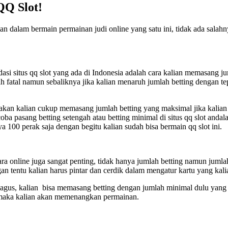
Q Slot!
litan dalam bermain permainan judi online yang satu ini, tidak ada sal
asi situs qq slot yang ada di Indonesia adalah cara kalian memasang ju
h fatal namun sebaliknya jika kalian menaruh jumlah betting dengan 
enakan kalian cukup memasang jumlah betting yang maksimal jika kali
coba pasang betting setengah atau betting minimal di situs qq slot anda
 100 perak saja dengan begitu kalian sudah bisa bermain qq slot ini.
ara online juga sangat penting, tidak hanya jumlah betting namun jumla
an tentu kalian harus pintar dan cerdik dalam mengatur kartu yang kal
bagus, kalian bisa memasang betting dengan jumlah minimal dulu yan
tu maka kalian akan memenangkan permainan.