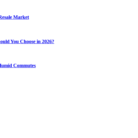
 Resale Market
ould You Choose in 2026?
y Humid Commutes