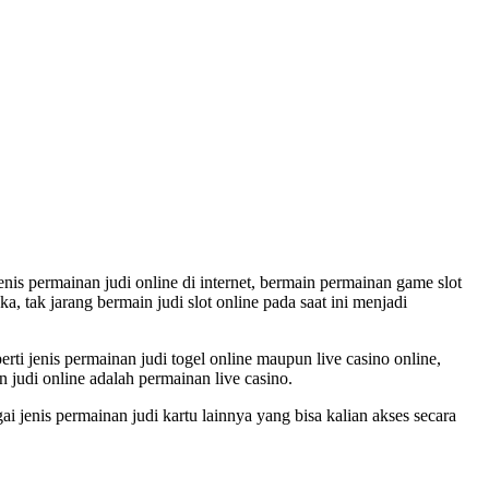
is permainan judi online di internet, bermain permainan game slot
a, tak jarang bermain judi slot online pada saat ini menjadi
perti jenis permainan judi togel online maupun live casino online,
udi online adalah permainan live casino.
i jenis permainan judi kartu lainnya yang bisa kalian akses secara