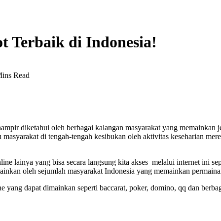
t Terbaik di Indonesia!
Mins Read
hampir diketahui oleh berbagai kalangan masyarakat yang memainkan jen
u masyarakat di tengah-tengah kesibukan oleh aktivitas keseharian merek
line lainya yang bisa secara langsung kita akses melalui internet ini se
inkan oleh sejumlah masyarakat Indonesia yang memainkan permainan j
e yang dapat dimainkan seperti baccarat, poker, domino, qq dan berbaga