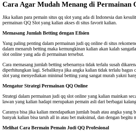
Cara Agar Mudah Menang di Permainan Q
Jika kalian para pemain situs qq slot yang ada di Indonesia dan kesu
permainan QQ Slot yang kalian akses di situs favorit kalian.
Memasang Jumlah Betting dengan Efisien
Yang paling penting dalam permainan judi qq online di situs rekomend
dalam menaruh betting maka kemungkinan kalian akan kalah sangatla
slot online yang ada di permainan tersebut.
Cara memasang jumlah betting sebenarnya tidak terlalu susah dikar
diperhitungkan lagi. Sebaliknya jika angka kalian tidak terlalu bagus 
slot yang menyediakan minimal betting yang sangat murah yakni hanya
Mengatur Strategi Permainan QQ Online
Strategi dalam permainan judi qq slot online yang kalian mainkan sec
lawan yang kalian hadapi merupakan pemain asli dari berbagai kalang
Caranya bisa jika kalian mendapatkan jumlah buah atau angka yang 
banyak kalian bisa taruh all in atau bet maksimal, dan dengan begi
Melihat Cara Bermain Pemain Judi QQ Profesional